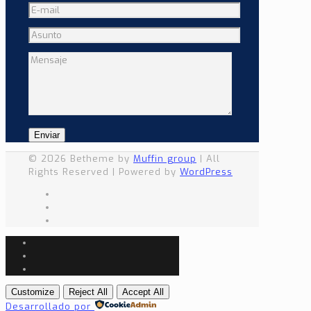
© 2026 Betheme by
Muffin group
| All
Rights Reserved | Powered by
WordPress
Customize
Reject All
Accept All
Desarrollado por