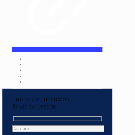
Cotiza con nosotros
Envía tu listado