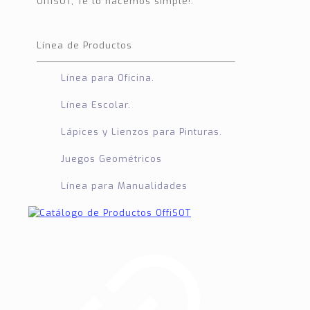
OffiSOT, Te lo hacemos simple!.
Línea de Productos
Línea para Oficina.
Línea Escolar.
Lápices y Lienzos para Pinturas.
Juegos Geométricos
Línea para Manualidades